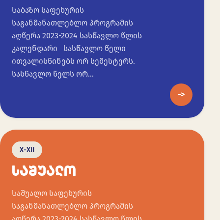
Საბაზო საფეხურის
საგანმანათლებლო პროგრამის
აღწერა 2023-2024 სასწავლო წლის
კალენდარი სასწავლო წელი
ითვალისწინებს ორ სემესტერს.
სასწავლო წელს ორ…
->
X-XII
ᲡᲐᲨᲣᲐᲚᲝ
Საშუალო საფეხურის
საგანმანათლებლო პროგრამის
აღწერა 2023-2024 სასწავლო წლის