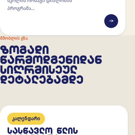
სკოლის ორმაგი დიპლომის
პროგრამა…
->
ᲛᲨᲝᲑᲚᲘᲡ ᲒᲖᲐ
ᲖᲝᲒᲐᲓᲘ
ᲬᲐᲠᲛᲝᲓᲒᲔᲜᲘᲓᲐᲜ
ᲡᲘᲦᲠᲛᲘᲡᲔᲣᲚ
ᲓᲔᲢᲐᲚᲔᲑᲐᲛᲓᲔ
კალენდარი
ᲡᲐᲡᲬᲐᲕᲚᲝ ᲬᲚᲘᲡ