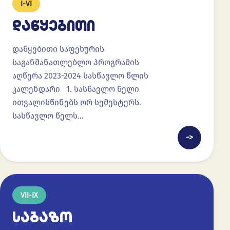
I-VI
ᲓᲐᲬᲧᲔᲑᲘᲗᲘ
დაწყებითი საფეხურის
საგანმანათლებლო პროგრამის
აღწერა 2023-2024 სასწავლო წლის
კალენდარი 1. სასწავლო წელი
ითვალისწინებს ორ სემესტერს.
სასწავლო წელს…
->
VII-IX
ᲡᲐᲑᲐᲖᲝ