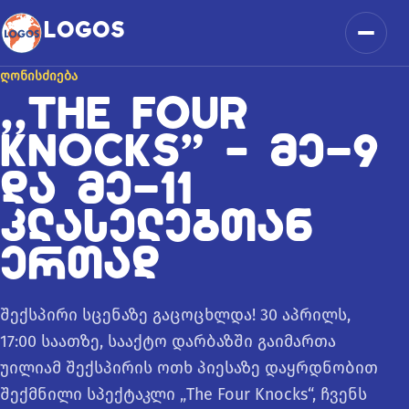
კონტენტზე გადასვლა
LOGOS
მენიუ
ᲦᲝᲜᲘᲡᲫᲘᲔᲑᲐ
,,THE FOUR
KNOCKS” – ᲛᲔ-9
ᲓᲐ ᲛᲔ-11
ᲙᲚᲐᲡᲔᲚᲔᲑᲗᲐᲜ
ᲔᲠᲗᲐᲓ
შექსპირი სცენაზე გაცოცხლდა! 30 აპრილს,
17:00 საათზე, სააქტო დარბაზში გაიმართა
უილიამ შექსპირის ოთხ პიესაზე დაყრდნობით
შექმნილი სპექტაკლი „The Four Knocks“, ჩვენს