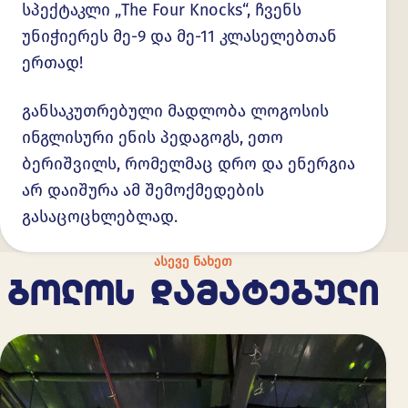
სპექტაკლი „The Four Knocks“, ჩვენს
უნიჭიერეს მე-9 და მე-11 კლასელებთან
ერთად!
განსაკუთრებული მადლობა ლოგოსის
ინგლისური ენის პედაგოგს, ეთო
ბერიშვილს, რომელმაც დრო და ენერგია
არ დაიშურა ამ შემოქმედების
გასაცოცხლებლად.
ᲐᲡᲔᲕᲔ ᲜᲐᲮᲔᲗ
ᲑᲝᲚᲝᲡ ᲓᲐᲛᲐᲢᲔᲑᲣᲚᲘ