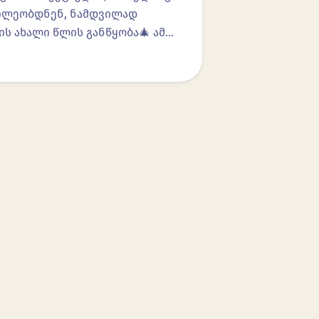
აწილეობდნენ, ნამდვილად
ის ახალი წლის განწყობა🎄 ამ…