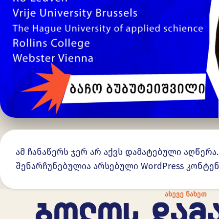
ამ ჩანაწერს ჯერ არ აქვს დამატებული აღწერა
შენარჩუნებულია არსებული WordPress კონტე
ᲐᲡᲔᲕᲔ ᲜᲐᲮᲔᲗ
ᲑᲝᲚᲝᲡ ᲓᲐᲛ