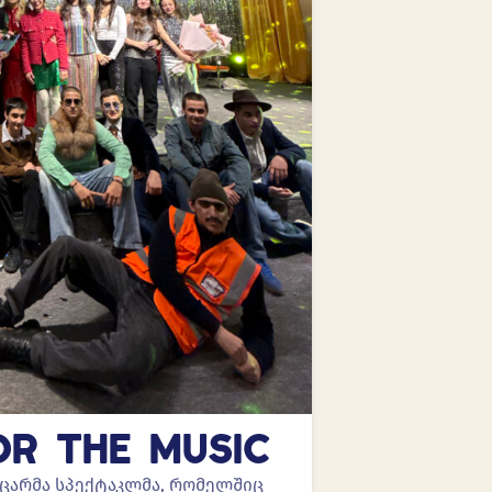
OR THE MUSIC
ასაოცარმა სპექტაკლმა, რომელშიც