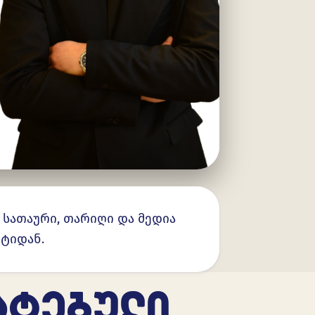
. სათაური, თარიღი და მედია
ნტიდან.
ᲐᲢᲔᲑᲣᲚᲘ