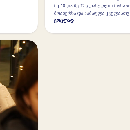
მე-10 და მე-12 კლასელები მონ
მოახერხა და აამაღლა ყველასთვ
ვრცლად