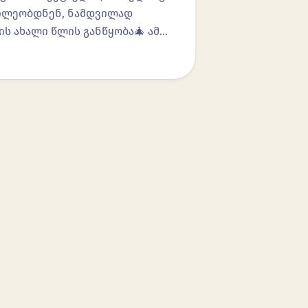
აწილეობდნენ, ნამდვილად
ის ახალი წლის განწყობა🎄 ამ…