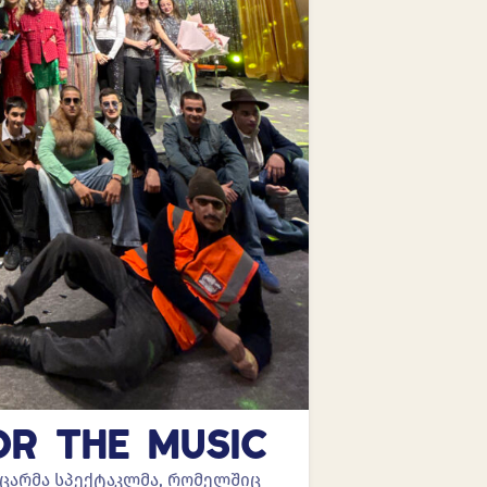
OR THE MUSIC
ასაოცარმა სპექტაკლმა, რომელშიც