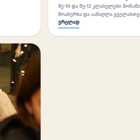
მე-10 და მე-12 კლასელები მონ
მოახერხა და აამაღლა ყველასთვ
ვრცლად