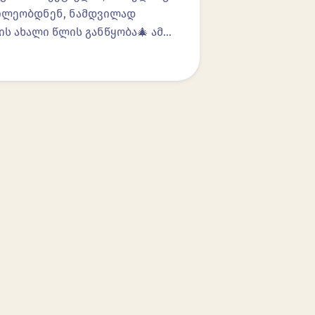
აწილეობდნენ, ნამდვილად
ის ახალი წლის განწყობა🎄 ამ…