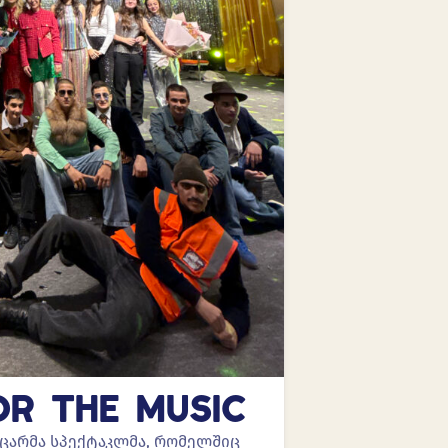
OR THE MUSIC
ასაოცარმა სპექტაკლმა, რომელშიც