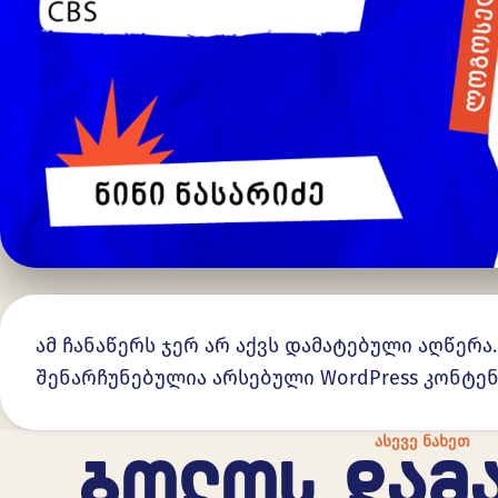
ამ ჩანაწერს ჯერ არ აქვს დამატებული აღწერა
შენარჩუნებულია არსებული WordPress კონტე
ᲐᲡᲔᲕᲔ ᲜᲐᲮᲔᲗ
ᲑᲝᲚᲝᲡ ᲓᲐᲛ