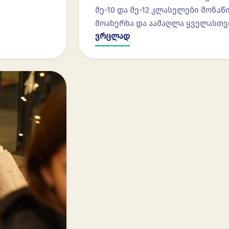
მე-10 და მე-12 კლასელები მონ
მოახერხა და აამაღლა ყველასთვ
ვრცლად