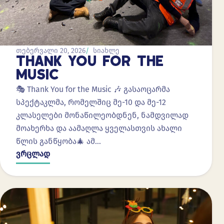
თებერვალი 20, 2026
სიახლე
THANK YOU FOR THE
MUSIC
🎭 Thank You for the Music 🎶 გასაოცარმა
სპექტაკლმა, რომელშიც მე-10 და მე-12
კლასელები მონაწილეობდნენ, ნამდვილად
მოახერხა და აამაღლა ყველასთვის ახალი
წლის განწყობა🎄 ამ…
ვრცლად