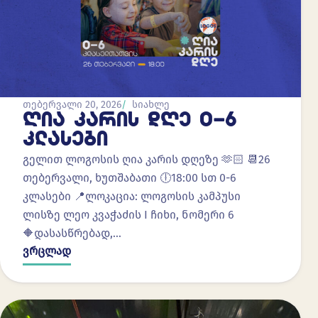
თებერვალი 20, 2026
სიახლე
ᲦᲘᲐ ᲙᲐᲠᲘᲡ ᲓᲦᲔ 0-6
ᲙᲚᲐᲡᲔᲑᲘ
გელით ლოგოსის ღია კარის დღეზე 🫶🏻 📆26
თებერვალი, ხუთშაბათი 🕕18:00 სთ 0-6
კლასები 📍ლოკაცია: ლოგოსის კამპუსი
ლისზე ლეო კვაჭაძის I ჩიხი, ნომერი 6
🔶დასასწრებად,…
ვრცლად