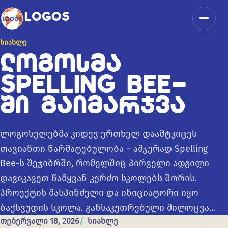
კონტენტზე გადასვლა
LOGOS
მენიუ
ᲡᲘᲐᲮᲚᲔ
ᲚᲝᲒᲝᲡᲛᲐ
SPELLING BEE-
ᲨᲘ ᲒᲐᲘᲛᲐᲠᲯᲕᲐ
ლოგოსელებმა კიდევ ერთხელ დაამტკიცეს
თავიანთი წარმატებულობა – ამჯერად Spelling
Bee-ს შეჯიბრში, რომელშიც პირველი ადგილი
დავიკავეთ წამყვან კერძო სკოლებს შორის.
პროექტის მასპინძელი და ინიციატორი იყო
ბაქსვუდის სკოლა. განსაკუთრებული მილოცვა…
თებერვალი 18, 2026
სიახლე