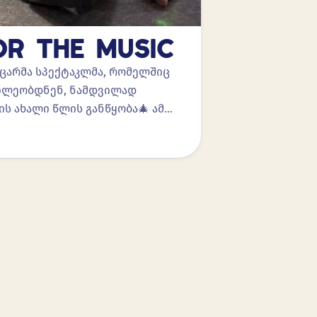
OR THE MUSIC
ასაოცარმა სპექტაკლმა, რომელშიც
აწილეობდნენ, ნამდვილად
ის ახალი წლის განწყობა🎄 ამ…