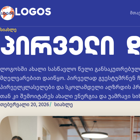
კონტენტზე გადასვლა
LOGOS
მთა
ᲡᲘᲐᲮᲚᲔ
ᲞᲘᲠᲕᲔᲚᲘ 
ლოგოსში ახალი სასწავლო წელი განსაკუთრებულ
მღელვარებით დაიწყო. პირველად გვესტუმრნენ ჩ
პირველკლასელები და სკოლამდელი აღზრდის პრ
თან კი შემოიტანეს ახალი ენერგია და უამრავი ს
თებერვალი 20, 2026
სიახლე