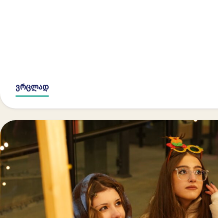
ვრცლად