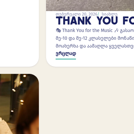
თებერვალი 20, 2026
სიახლე
THANK YOU F
🎭 Thank You for the Music 🎶 გ
მე-10 და მე-12 კლასელები მონ
მოახერხა და აამაღლა ყველასთვ
ვრცლად