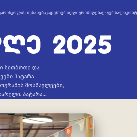
ვარი
სკოლის შესახებ
აკადემიური
დღიური
მიღება
ე-ჟურნალი
კონტ
ᲓᲦᲔ 2025
ი სითბოთი და
ვენი პატარა
ოგრამის მოსწავლეები,
იხარული. პატარა…