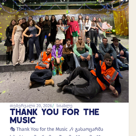
თებერვალი 20, 2026
სიახლე
THANK YOU FOR THE
MUSIC
🎭 Thank You for the Music 🎶 გასაოცარმა