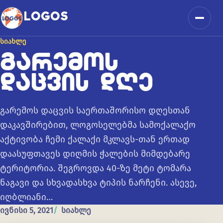
კონტენტზე გადასვლა
LOGOS
მენიუ
ᲡᲘᲐᲮᲚᲔ
ᲒᲐᲠᲔᲛᲝᲡ
ᲓᲐᲪᲕᲘᲡ ᲓᲦᲔ
გარემოს დაცვის საერთაშორისო დღესთან
დაკავშირებით, ლოგოსელებმა სამოქალაქო
აქტივობა ჩემი ქალაქი მკლავს-თან ერთად
დაასუფთავეს დიღმის ჭალების მიმდებარე
ტერიტორია. შეგროვდა 40-ზე მეტი ტომარა
ნაგავი და სხვადასხვა ტიპის ნარჩენი. ასევე,
იღბლიანი…
ივნისი 5, 2021
სიახლე