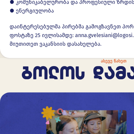
● კომუნიკაბელურობა და პროფესიული ზრდი
● ენერგიულობა
დაინტერესებულმა პირებმა გამოგზავნეთ პ
ფოსტაზე 25 ივლისამდე: anna.gvelesiani@logosi.
მიუთითეთ ვაკანსიის დასახელება.
ᲐᲡᲔᲕᲔ ᲜᲐᲮᲔᲗ
ᲑᲝᲚᲝᲡ ᲓᲐᲛ