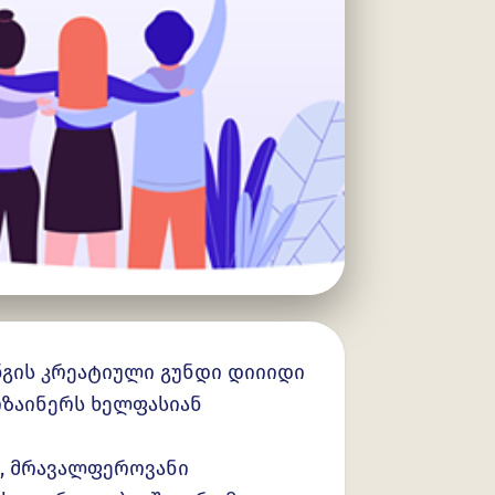
ნგის კრეატიული გუნდი დიიიდი
იზაინერს ხელფასიან
ო, მრავალფეროვანი