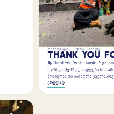
თებერვალი 20, 2026
სიახლე
THANK YOU F
🎭 Thank You for the Music 🎶 გ
მე-10 და მე-12 კლასელები მონ
მოახერხა და აამაღლა ყველასთვ
ვრცლად