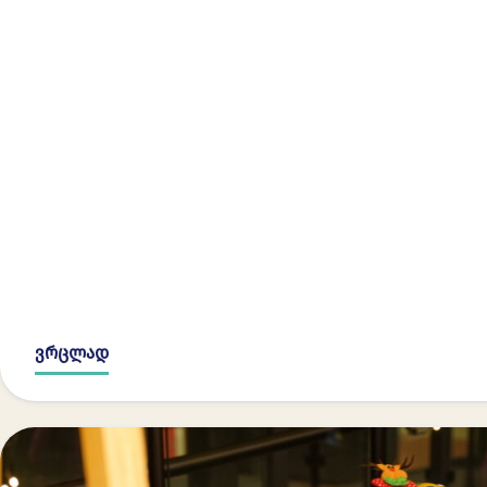
ვრცლად