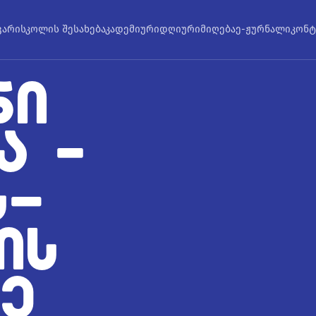
ვარი
სკოლის შესახებ
აკადემიური
დღიური
მიღება
ე-ჟურნალი
კონტ
ᲜᲘ
Ა –
Ს-
ᲘᲡ
Ე