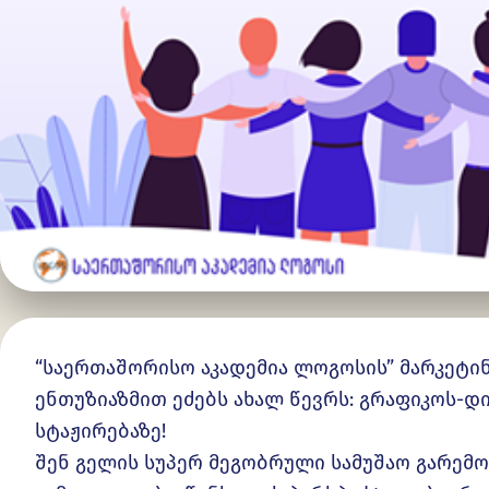
“საერთაშორისო აკადემია ლოგოსის” მარკეტი
ენთუზიაზმით ეძებს ახალ წევრს: გრაფიკოს-დ
სტაჟირებაზე!
შენ გელის სუპერ მეგობრული სამუშაო გარემ