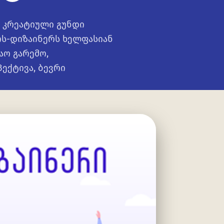
ს კრეატიული გუნდი
ოს-დიზაინერს ხელფასიან
აო გარემო,
ექტივა, ბევრი