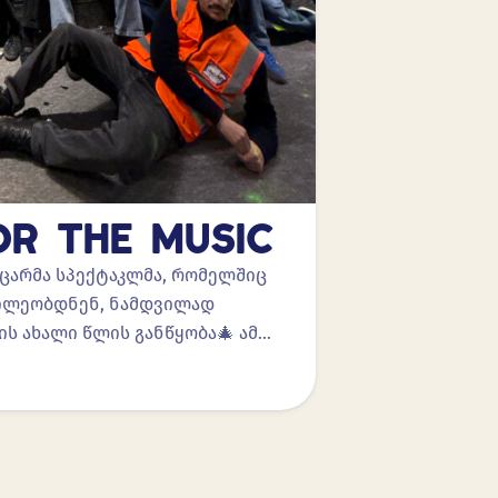
OR THE MUSIC
ასაოცარმა სპექტაკლმა, რომელშიც
აწილეობდნენ, ნამდვილად
ის ახალი წლის განწყობა🎄 ამ…