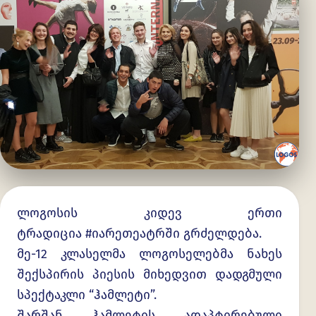
ლოგოსის კიდევ ერთი
ტრადიცია
#
იარეთეატრში
გრძელდება.
მე-12 კლასელმა ლოგოსელებმა ნახეს
შექსპირის პიესის მიხედვით დადგმული
სპექტაკლი “ჰამლეტი”.
შარშან ჰამლეტის ადაპტირებული