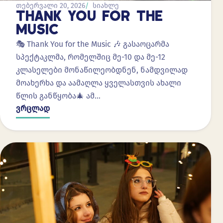
თებერვალი 20, 2026
სიახლე
THANK YOU FOR THE
MUSIC
🎭 Thank You for the Music 🎶 გასაოცარმა
სპექტაკლმა, რომელშიც მე-10 და მე-12
კლასელები მონაწილეობდნენ, ნამდვილად
მოახერხა და აამაღლა ყველასთვის ახალი
წლის განწყობა🎄 ამ…
ვრცლად