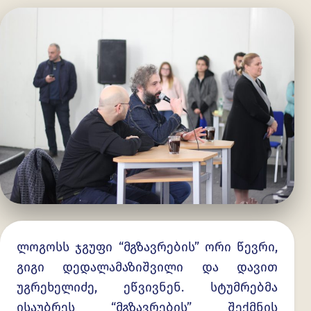
ლოგოსს ჯგუფი “მგზავრების” ორი წევრი,
გიგი დედალამაზიშვილი და დავით
უგრეხელიძე, ეწვივნენ. სტუმრებმა
ისაუბრეს “მგზავრების” შექმნის