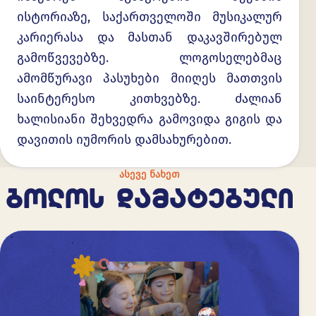
ისტორიაზე, საქართველოში მუსიკალურ
კარიერასა და მასთან დაკავშირებულ
გამოწვევებზე. ლოგოსელებმაც
ამომწურავი პასუხები მიიღეს მათთვის
საინტერესო კითხვებზე. ძალიან
ხალისიანი შეხვედრა გამოვიდა გიგის და
დავითის იუმორის დამსახურებით.
ᲐᲡᲔᲕᲔ ᲜᲐᲮᲔᲗ
ᲑᲝᲚᲝᲡ ᲓᲐᲛᲐᲢᲔᲑᲣᲚᲘ