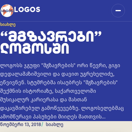
კონტენტზე გადასვლა
LOGOS
მენიუ
ᲡᲘᲐᲮᲚᲔ
“ᲛᲒᲖᲐᲕᲠᲔᲑᲘ”
ᲚᲝᲒᲝᲡᲨᲘ
ლოგოსს ჯგუფი "მგზავრების" ორი წევრი, გიგი
დედალამაზიშვილი და დავით უგრეხელიძე,
ეწვივნენ. სტუმრებმა ისაუბრეს "მგზავრების"
შექმნის ისტორიაზე, საქართველოში
მუსიკალურ კარიერასა და მასთან
დაკავშირებულ გამოწვევებზე. ლოგოსელებმაც
ამომწურავი პასუხები მიიღეს მათთვის…
ნოემბერი 13, 2018
სიახლე