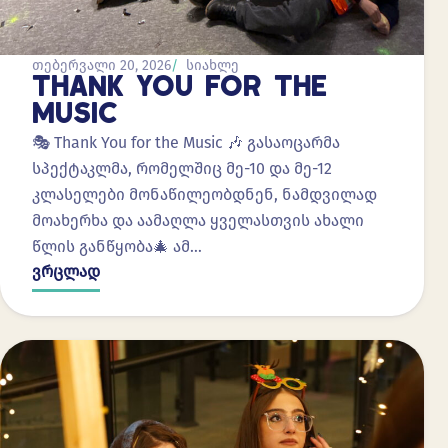
თებერვალი 20, 2026
სიახლე
THANK YOU FOR THE
MUSIC
🎭 Thank You for the Music 🎶 გასაოცარმა
სპექტაკლმა, რომელშიც მე-10 და მე-12
კლასელები მონაწილეობდნენ, ნამდვილად
მოახერხა და აამაღლა ყველასთვის ახალი
წლის განწყობა🎄 ამ…
ვრცლად