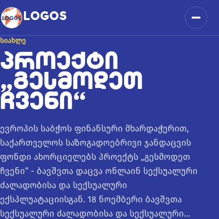
კონტენტზე გადასვლა
LOGOS
მენიუ
ᲡᲘᲐᲮᲚᲔ
ᲞᲠᲝᲔᲥᲢᲘ
„ᲒᲔᲡᲛᲝᲓᲔᲗ
ᲩᲕᲔᲜᲘ“
ევროპის საბჭოს ფინანსური მხარდაჭერით,
საქართველოს საზოგადოებრივი ჯანდაცვის
ფონდი ახორციელებს პროექტს „გესმოდეთ
ჩვენი“ - ბავშვთა დაცვა ონლაინ სექსუალური
ძალადობისა და სექსუალური
ექსპლუატაციისგან. 18 ნოემბერი ბავშვთა
სექსუალური ძალადობისა და სექსუალური…