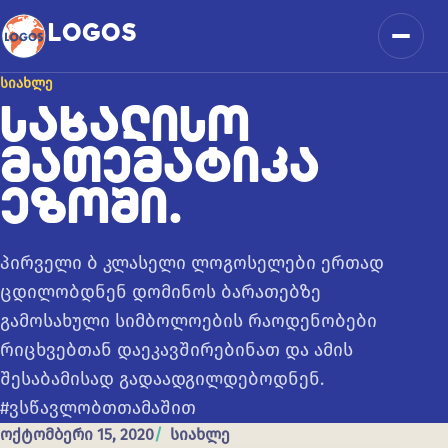
კონტენტზე გადასვლა
LOGOS
მენიუ
ᲡᲘᲐᲮᲚᲔ
ᲡᲐᲮᲐᲚᲘᲡᲝ
ᲛᲐᲗᲔᲛᲐᲢᲘᲙᲐ
ᲔᲖᲝᲨᲘ.
პირველი ბ კლასელი ლოგოსელები ერთად
ცდილობდნენ დომინოს ბარათებზე
გამოსახული სიმბოლოების რაოდენობები
რიცხვებთან დაეკავშირებინათ და ამის
შესაბამისად გადაადგილდებოდნენ.
#ვსწავლობთთამაშით
ოქტომბერი 15, 2020
სიახლე