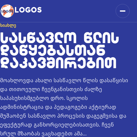
კონტენტზე გადასვლა
LOGOS
მენიუ
ᲡᲘᲐᲮᲚᲔ
ᲡᲐᲡᲬᲐᲕᲚᲝ ᲬᲚᲘᲡ
ᲓᲐᲬᲧᲔᲑᲐᲡᲗᲐᲜ
ᲓᲐᲙᲐᲕᲨᲘᲠᲔᲑᲘᲗ
მოახლოვდა ახალი სასწავლო წლის დასაწყისი
და თითოეული ჩვენგანისთვის ძალზე
საპასუხისმგებლო დრო. სკოლის
ადმინისტრაცია და პედაგოგები აქტიურად
მუშაობენ სასწავლო პროცესის დაგეგმვისა და
ეფექტურად განხორციელებისათვის. ჩვენ
სრულ მზაობას ვაცხადებთ ამა…