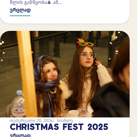
წლის განწყობა🎄 ამ…
ვრცლად
თებერვალი 20, 2026
სიახლე
CHRISTMAS FEST 2025
ვრცლად