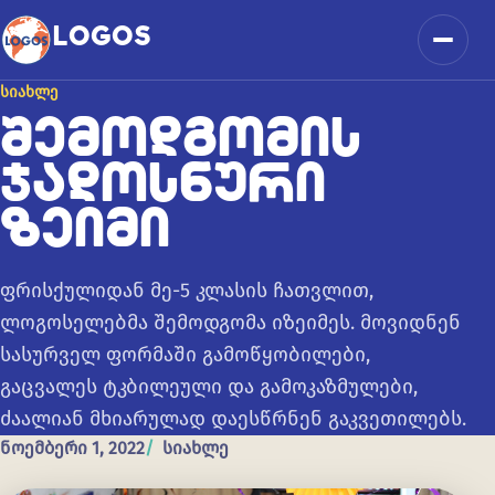
კონტენტზე გადასვლა
LOGOS
მენიუ
ᲡᲘᲐᲮᲚᲔ
ᲨᲔᲛᲝᲓᲒᲝᲛᲘᲡ
ᲯᲐᲓᲝᲡᲜᲣᲠᲘ
ᲖᲔᲘᲛᲘ
ფრისქულიდან მე-5 კლასის ჩათვლით,
ლოგოსელებმა შემოდგომა იზეიმეს. მოვიდნენ
სასურველ ფორმაში გამოწყობილები,
გაცვალეს ტკბილეული და გამოკაზმულები,
ძაალიან მხიარულად დაესწრნენ გაკვეთილებს.
ნოემბერი 1, 2022
სიახლე