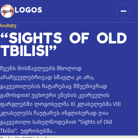
კონტენტზე გადასვლა
LOGOS
მენიუ
ᲡᲘᲐᲮᲚᲔ
“SIGHTS OF OLD
TBILISI”
ჩვენს მოსწავლეებს მხოლოდ
არაჩვეულებრივად სწავლა კი არა,
გაკვეთილების ჩატარებაც მშვენივრად
გამოსდით! უცხოური ენების კვირეულის
ფარგლებში ლოგოსელმა XI კლასელებმა VIII
კლასელებს ჩაუტარეს ინგლისურად ღია
გაკვეთილი სახელწოდებით "Sights of Old
Tbilisi". უფროსებმა…