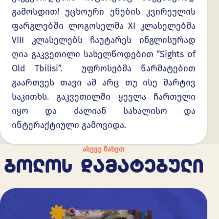
გამოსდით! უცხოური ენების კვირეულის
ფარგლებში ლოგოსელმა XI კლასელებმა
VIII კლასელებს ჩაუტარეს ინგლისურად
ღია გაკვეთილი სახელწოდებით “Sights of
Old Tbilisi”. უფროსებმა წარმატებით
გაართვეს თავი ამ არც თუ ისე მარტივ
საკითხს. გაკვეთილში ყევლა ჩართული
იყო და ძალიან სახალისო და
ინტერაქტიული გამოვიდა.
ᲐᲡᲔᲕᲔ ᲜᲐᲮᲔᲗ
ᲑᲝᲚᲝᲡ ᲓᲐᲛᲐᲢᲔᲑᲣᲚᲘ