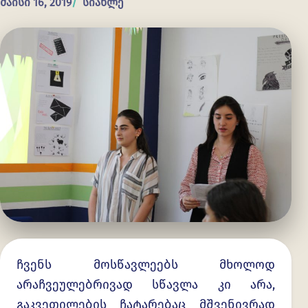
მაისი 16, 2019
სიახლე
ჩვენს მოსწავლეებს მხოლოდ
არაჩვეულებრივად სწავლა კი არა,
გაკვეთილების ჩატარებაც მშვენივრად