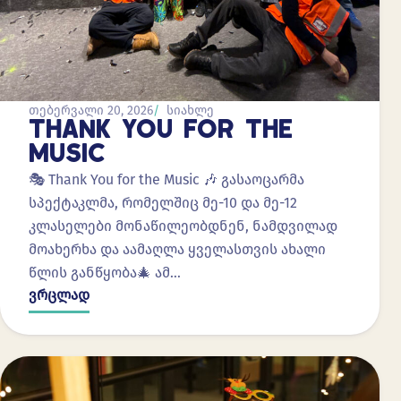
თებერვალი 20, 2026
სიახლე
THANK YOU FOR THE
MUSIC
🎭 Thank You for the Music 🎶 გასაოცარმა
სპექტაკლმა, რომელშიც მე-10 და მე-12
კლასელები მონაწილეობდნენ, ნამდვილად
მოახერხა და აამაღლა ყველასთვის ახალი
წლის განწყობა🎄 ამ…
ვრცლად