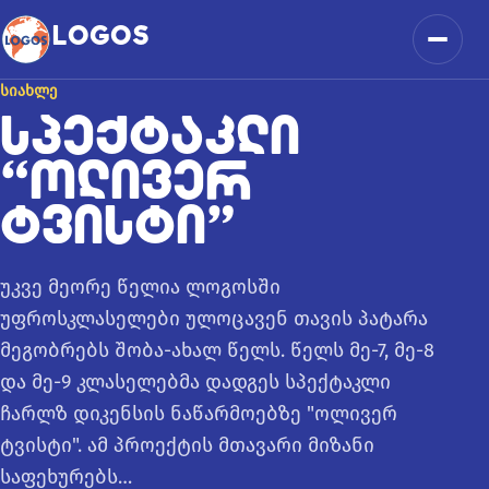
კონტენტზე გადასვლა
LOGOS
მენიუ
ᲡᲘᲐᲮᲚᲔ
ᲡᲞᲔᲥᲢᲐᲙᲚᲘ
“ᲝᲚᲘᲕᲔᲠ
ᲢᲕᲘᲡᲢᲘ”
უკვე მეორე წელია ლოგოსში
უფროსკლასელები ულოცავენ თავის პატარა
მეგობრებს შობა-ახალ წელს. წელს მე-7, მე-8
და მე-9 კლასელებმა დადგეს სპექტაკლი
ჩარლზ დიკენსის ნაწარმოებზე "ოლივერ
ტვისტი". ამ პროექტის მთავარი მიზანი
საფეხურებს…