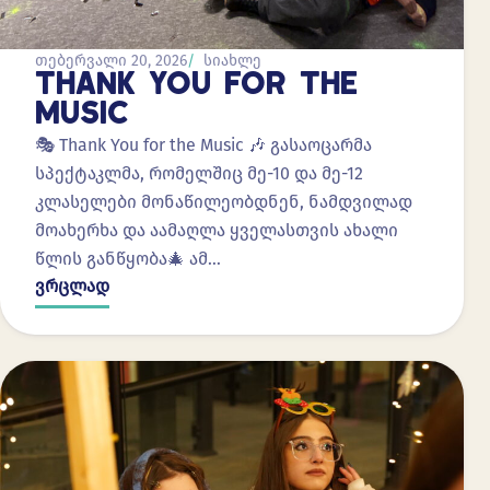
თებერვალი 20, 2026
სიახლე
THANK YOU FOR THE
MUSIC
🎭 Thank You for the Music 🎶 გასაოცარმა
სპექტაკლმა, რომელშიც მე-10 და მე-12
კლასელები მონაწილეობდნენ, ნამდვილად
მოახერხა და აამაღლა ყველასთვის ახალი
წლის განწყობა🎄 ამ…
ვრცლად