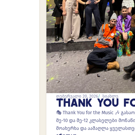
თებერვალი 20, 2026
სიახლე
THANK YOU F
🎭 Thank You for the Music 🎶 გ
მე-10 და მე-12 კლასელები მონ
მოახერხა და აამაღლა ყველასთვ