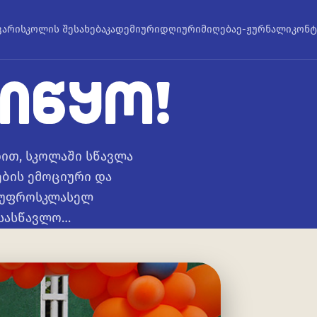
ვარი
სკოლის შესახებ
აკადემიური
დღიური
მიღება
ე-ჟურნალი
კონტ
ᲘᲬᲧᲝ!
ით, სკოლაში სწავლა
ბის ემოციური და
ს უფროსკლასელ
 სასწავლო…