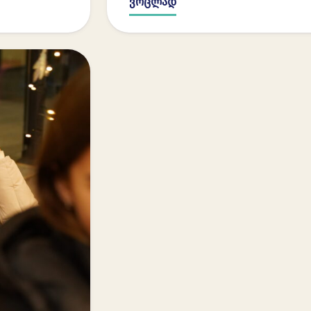
ვრცლად