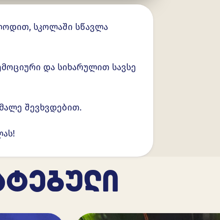
ლოდით, სკოლაში სწავლა
მოციური და სიხარულით სავსე
მალე შევხვდებით.
ას!
ᲐᲢᲔᲑᲣᲚᲘ