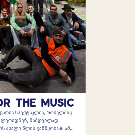
OR THE MUSIC
ასაოცარმა სპექტაკლმა, რომელშიც
აწილეობდნენ, ნამდვილად
ის ახალი წლის განწყობა🎄 ამ…