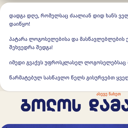
დადგა დღე, რომელსაც ძაალიან დიდ ხანს ვე
დაიწყო!
პატარა ლოგოსელებისა და მასწავლებლების ე
შეხვედრა შედგა!
იმედი გვაქვს უფროსკლასელ ლოგოსელებსაც 
წარმატებულ სასწავლო წელს გისურვებთ ყველ
ᲐᲡᲔᲕᲔ ᲜᲐᲮᲔᲗ
ᲑᲝᲚᲝᲡ ᲓᲐᲛ