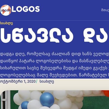
კონტენტზე გადასვლა
LOGOS
მთა
ᲡᲘᲐᲮᲚᲔ
ᲡᲬᲐᲕᲚᲐ ᲓᲐ
დადგა დღე, რომელსაც ძაალიან დიდ ხანს ველოდ
დაიწყო! პატარა ლოგოსელებისა და მასწავლებლე
სიხარულით სავსე შეხვედრა შედგა! იმედი გვაქვ
ლოგოსელებსაც მალე შევხვდებით. წარმატებულ
ოქტომბერი 1, 2020
სიახლე