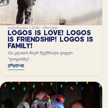
თებერვალი 7, 2018
პროექტი
LOGOS IS LOVE! LOGOS
IS FRIENDSHIP! LOGOS IS
FAMILY!
12ა კლასის მიერ შექმნილი ვიდეო
“ლოგოსზე” .
ვრცლად