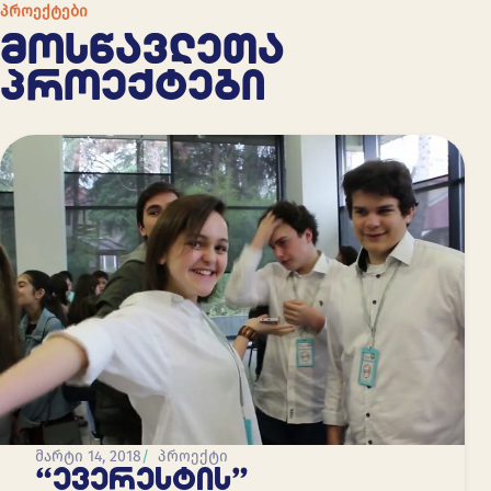
ᲞᲠᲝᲔᲥᲢᲔᲑᲘ
ᲛᲝᲡᲬᲐᲕᲚᲔᲗᲐ
ᲞᲠᲝᲔᲥᲢᲔᲑᲘ
მარტი 14, 2018
პროექტი
“ᲔᲕᲔᲠᲔᲡᲢᲘᲡ”