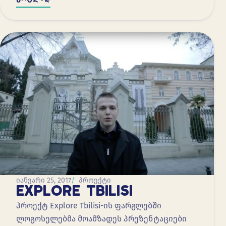
იანვარი 25, 2017
პროექტი
EXPLORE TBILISI
პროექტ Explore Tbilisi-ის ფარგლებში
ლოგოსელებმა მოამზადეს პრეზენტაციები