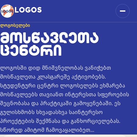
კონტენტზე გადასვლა
LOGOS
მენიუ
ᲚᲝᲒᲝᲡᲔᲚᲔᲑᲘ
ᲛᲝᲡᲬᲐᲕᲚᲔᲗᲐ
ᲪᲔᲜᲢᲠᲘ
ლოგოსში დიდ მნიშვნელობას ვანიჭებთ
მოსწავლეთა კლასგარეშე აქტივობებს.
სტუდენტური ცენტრი ლოგოსელებს ეხმარება
მოსწავლეებს თავიანთ ინტერესთა სფეროების
შეცნობასა და პრაქტიკაში გამოყენებაში. ეს
გულისხმობს სხვადასხვა საინტერესო
პროექტების შექმნასა და განხორციელებას.
სწორედ ამიტომ ჩამოვაყალიბეთ…