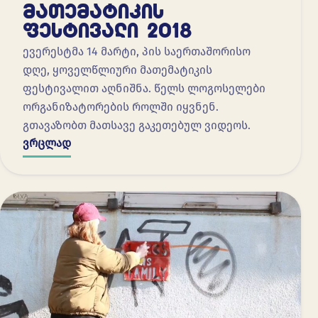
ᲛᲐᲗᲔᲛᲐᲢᲘᲙᲘᲡ
ᲤᲔᲡᲢᲘᲕᲐᲚᲘ 2018
ევერესტმა 14 მარტი, პის საერთაშორისო
დღე, ყოველწლიური მათემატიკის
ფესტივალით აღნიშნა. წელს ლოგოსელები
ორგანიზატორების როლში იყვნენ.
გთავაზობთ მათსავე გაკეთებულ ვიდეოს.
ვრცლად