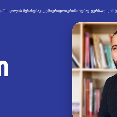
ვარი
სკოლის შესახებ
აკადემიური
დღიური
მიღება
ე-ჟურნალი
კონტ
Ი